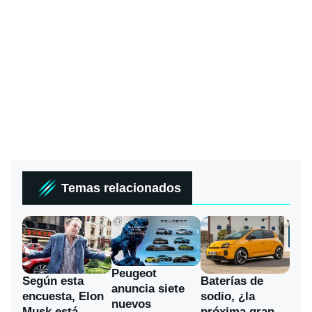
Temas relacionados
Peugeot
Según esta
Baterías de
anuncia siete
encuesta, Elon
sodio, ¿la
nuevos
Musk está
próxima gran