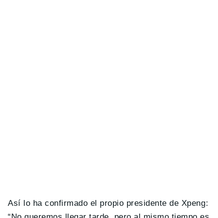
Así lo ha confirmado el propio presidente de Xpeng:
“No queremos llegar tarde, pero al mismo tiempo es