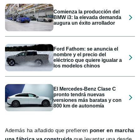
Comienza la producción del
BMW i3: la elevada demanda
augura un éxito arrollador
Ford Fathom: se anuncia el
nombre y el precio del
eléctrico que quiere igualar a
los modelos chinos
El Mercedes-Benz Clase C
pronto tendrá nuevas
versiones más baratas y con
800 km de autonomía
Además ha añadido que prefieren
poner en marcha
una fábrica ya construida
que levantar una desde