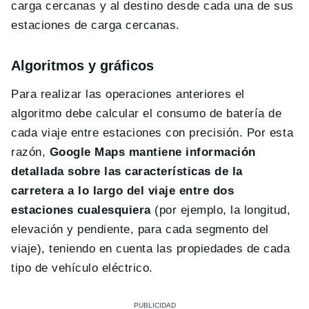
carga cercanas y al destino desde cada una de sus
estaciones de carga cercanas.
Algoritmos y gráficos
Para realizar las operaciones anteriores el
algoritmo debe calcular el consumo de batería de
cada viaje entre estaciones con precisión. Por esta
razón,
Google
Maps mantiene información
detallada sobre las características de la
carretera a lo largo del viaje entre dos
estaciones cualesquiera
(por ejemplo, la longitud,
elevación y pendiente, para cada segmento del
viaje), teniendo en cuenta las propiedades de cada
tipo de vehículo eléctrico.