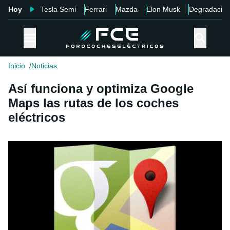
Hoy
Tesla Semi
Ferrari
Mazda
Elon Musk
Degradació
Inicio
Noticias
Así funciona y optimiza Google
Maps las rutas de los coches
eléctricos