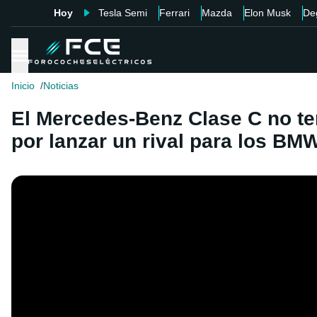
Hoy
Tesla Semi
Ferrari
Mazda
Elon Musk
De
Inicio
Noticias
El Mercedes-Benz Clase C no ten
por lanzar un rival para los BMW