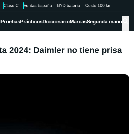
Clase C
Ventas España
BYD batería
Coste 100 km
d
Pruebas
Prácticos
Diccionario
Marcas
Segunda mano
a 2024: Daimler no tiene prisa