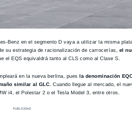
es-Benz en el segmento D vaya a utilizar la misma plat
de su estrategia de racionalización de carrocerías,
el n
que el EQS equivaldrá tanto al CLS como al Clase S.
pleará en la nueva berlina, pues
la denominación EQC
amaño similar al GLC
. Cuando llegue al mercado, el nue
 i4, el Polestar 2 o el Tesla Model 3, entre otros.