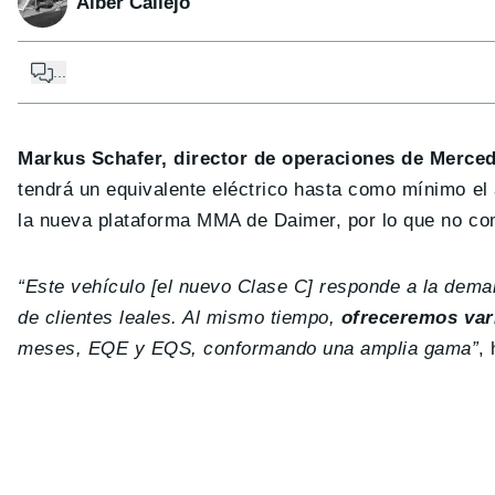
Alber Callejo
...
Markus Schafer, director de operaciones de Merce
tendrá un equivalente eléctrico hasta como mínimo el
la nueva plataforma MMA de Daimer, por lo que no c
“Este vehículo [el nuevo Clase C] responde a la dema
de clientes leales. Al mismo tiempo,
ofreceremos var
meses, EQE y EQS, conformando una amplia gama”
,