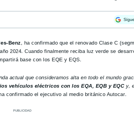
Sígu
des-Benz
, ha confirmado que el renovado Clase C (seg
 año 2024. Cuando finalmente reciba luz verde se desar
ompartirá base con los EQE y EQS.
nda actual que consideramos alta en todo el mundo grac
ios vehículos eléctricos con los EQA, EQB y EQC
y, 
 ha confirmado el ejecutivo al medio británico Autocar.