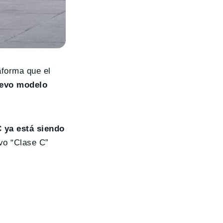
aforma que el
uevo modelo
 ya está siendo
vo “Clase C”