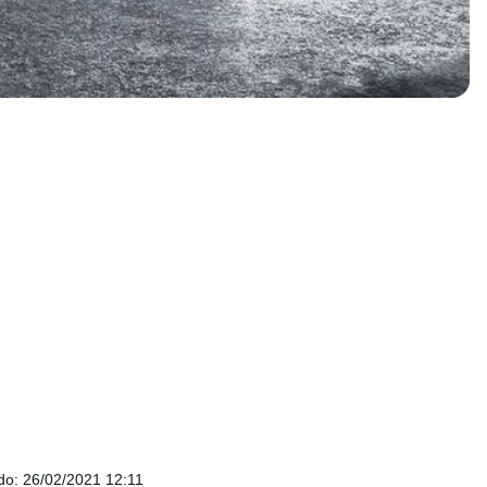
do
:
26/02/2021 12:11