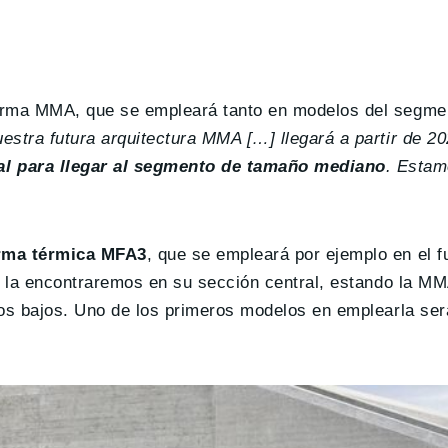
forma MMA, que se empleará tanto en modelos del segme
estra futura arquitectura MMA […] llegará a partir de 2
al para llegar al segmento de tamaño mediano
. Estam
orma térmica MFA3
, que se empleará por ejemplo en el f
as la encontraremos en su sección central, estando la M
los bajos. Uno de los primeros modelos en emplearla ser