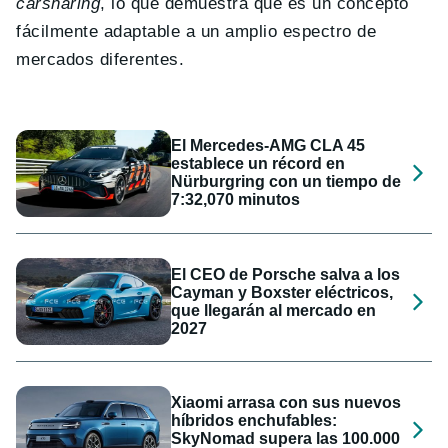
carsharing
, lo que demuestra que es un concepto
fácilmente adaptable a un amplio espectro de
mercados diferentes.
El Mercedes-AMG CLA 45
establece un récord en
Nürburgring con un tiempo de
7:32,070 minutos
El CEO de Porsche salva a los
Cayman y Boxster eléctricos,
que llegarán al mercado en
2027
Xiaomi arrasa con sus nuevos
híbridos enchufables:
SkyNomad supera las 100.000