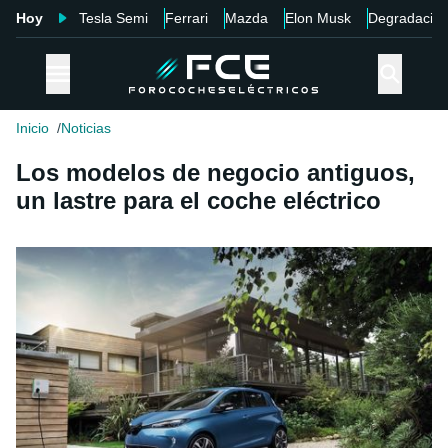
Hoy
Tesla Semi
Ferrari
Mazda
Elon Musk
Degradació
Inicio
Noticias
Los modelos de negocio antiguos,
un lastre para el coche eléctrico