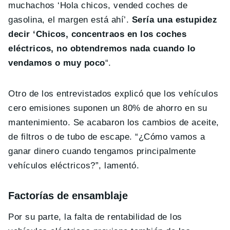
muchachos ‘Hola chicos, vended coches de
gasolina, el margen está ahí’.
Sería una estupidez
decir ‘Chicos, concentraos en los coches
eléctricos, no obtendremos nada cuando lo
vendamos o muy poco
“.
Otro de los entrevistados explicó que los vehículos
cero emisiones suponen un 80% de ahorro en su
mantenimiento. Se acabaron los cambios de aceite,
de filtros o de tubo de escape. “¿Cómo vamos a
ganar dinero cuando tengamos principalmente
vehículos eléctricos?”, lamentó.
Factorías de ensamblaje
Por su parte, la falta de rentabilidad de los