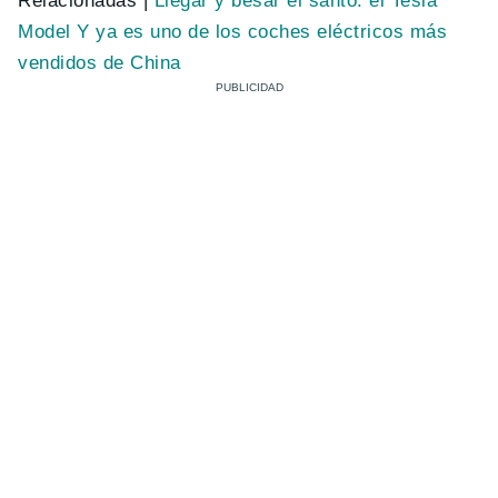
Relacionadas |
Llegar y besar el santo: el Tesla
Model Y ya es uno de los coches eléctricos más
vendidos de China