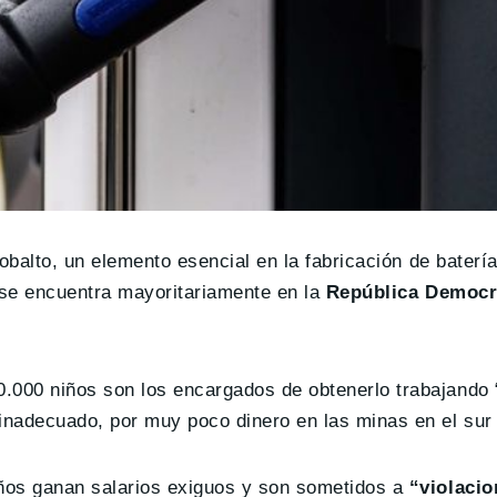
balto, un elemento esencial en la fabricación de baterí
l se encuentra mayoritariamente en la
República Democrá
000 niños son los encargados de obtenerlo trabajando 
inadecuado, por muy poco dinero en las minas en el sur
ños ganan salarios exiguos y son sometidos a
“violaci