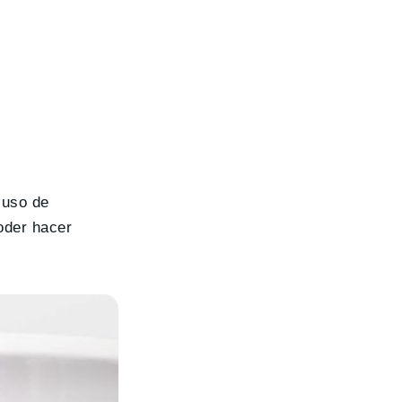
 uso de
oder hacer