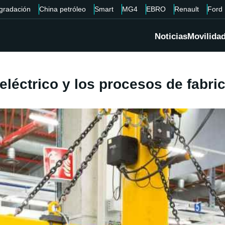
gradación
China petróleo
Smart
MG4
EBRO
Renault
Ford
Noticias
Movilida
eléctrico y los procesos de fabri