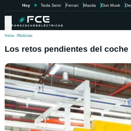
Hoy
Tesla Semi
Ferrari
Mazda
Elon Musk
De
Inicio
Noticias
Los retos pendientes del coche 