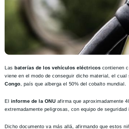
Las
baterías de los vehículos eléctricos
contienen co
viene en el modo de conseguir dicho material, el cua
Congo
, país que alberga el 50% del cobalto mundial.
El
informe de la ONU
afirma que aproximadamente 40.
extremadamente peligrosas, con equipo de seguridad 
Dicho documento va más allá, afirmando que estos ni