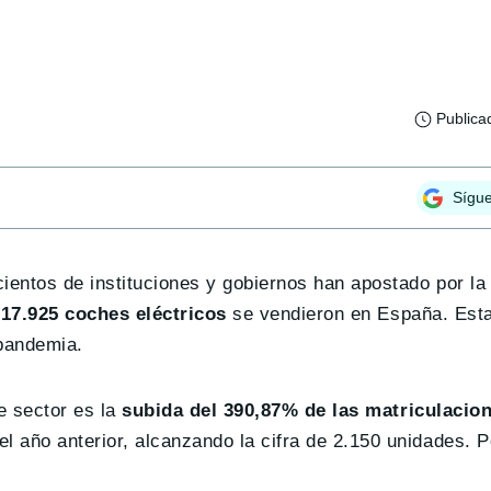
Publica
Sígu
entos de instituciones y gobiernos han apostado por la
e
17.925 coches eléctricos
se vendieron en España. Esta
 pandemia.
e sector es la
subida del 390,87% de las matriculacio
año anterior, alcanzando la cifra de 2.150 unidades. P