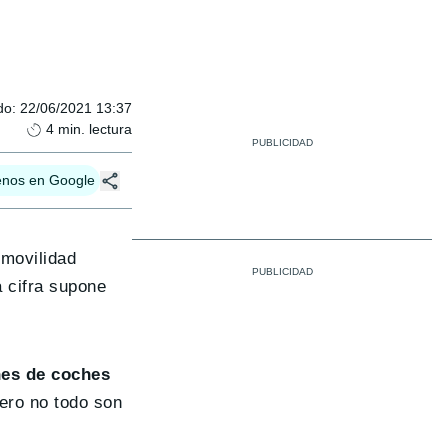
do
:
22/06/2021 13:37
4
min. lectura
enos en Google
 movilidad
 cifra supone
nes de coches
ero no todo son