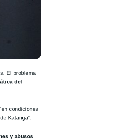
as. El problema
tica del
“en condiciones
 de Katanga”.
ones y abusos