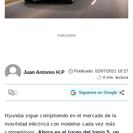
Publicado
:
02/07/2021 10:27
Juan Antonio H.P
4
min. lectura
...
Síguenos en Google
Hyundai sigue compitiendo en el mercado de la
movilidad eléctrica con modelos cada vez más
competitivos.
Ahora es el turno del Ioniq 5, un