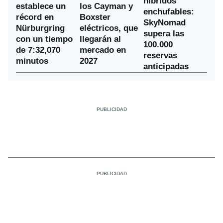
híbridos
establece un
los Cayman y
enchufables:
récord en
Boxster
SkyNomad
Nürburgring
eléctricos, que
supera las
con un tiempo
llegarán al
100.000
de 7:32,070
mercado en
reservas
minutos
2027
anticipadas