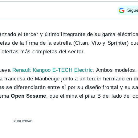
Sígu
zado el tercer y último integrante de su gama eléctrica
etas de la firma de la estrella (Citan, Vito y Sprinter) c
 ofertas más completas del sector.
nueva
Renault Kangoo E-TECH Electric
. Ambos modelos,
anta francesa de Maubeuge junto a un tercer hermano en d
 se diferenciarán entre sí por su diseño frontal y su sa
stema
Open Sesame
, que elimina el pilar B del lado del c