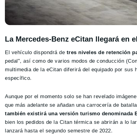
La Mercedes-Benz eCitan llegará en 
El vehículo dispondrá de
tres niveles de retención p
pedal”, así como de varios modos de conducción (Comf
multimedia de la eCitan diferirá del equipado por su
específico.
Aunque por el momento solo se han revelado imágenes 
que más adelante se añadan una carrocería de batalla
también existirá una versión turismo denominada
bien los pedidos de la Citan térmica se abrirán a lo l
lanzará hasta el segundo semestre de 2022.