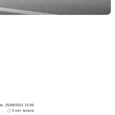
do
:
25/08/2021 15:06
3
min. lectura