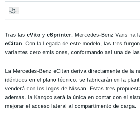
...
Tras las
eVito
y
eSprinter
, Mercedes-Benz Vans ha lan
eCitan
. Con la llegada de este modelo, las tres furgon
variantes cero emisiones, conformando así una de las
La Mercedes-Benz eCitan deriva directamente de la 
idénticos en el plano técnico, se fabricarán en la pl
venderá con los logos de Nissan. Estas tres propuestas
además, la Kangoo será la única en contar con el si
mejorar el acceso lateral al compartimento de carga.