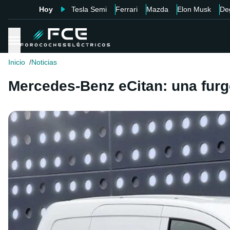
Hoy
Tesla Semi
Ferrari
Mazda
Elon Musk
De
Inicio
Noticias
Mercedes-Benz eCitan: una furg