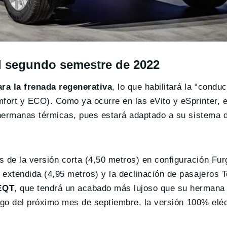
el segundo semestre de 2022
ara la frenada regenerativa
, lo que habilitará la “condu
ort y ECO). Como ya ocurre en las eVito y eSprinter, e
s hermanas térmicas, pues estará adaptado a su sistema 
de la versión corta (4,50 metros) en configuración Fur
 extendida (4,95 metros) y la declinación de pasajeros 
 EQT
, que tendrá un acabado más lujoso que su hermana 
argo del próximo mes de septiembre, la versión 100% eléc