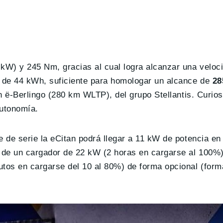
kW) y 245 Nm, gracias al cual logra alcanzar una velo
d de 44 kWh, suficiente para homologar un alcance de
28
ën ë-Berlingo (280 km WLTP), del grupo Stellantis. Curio
utonomía.
 de serie la eCitan podrá llegar a 11 kW de potencia en t
de un cargador de 22 kW (2 horas en cargarse al 100%).
tos en cargarse del 10 al 80%) de forma opcional (fo