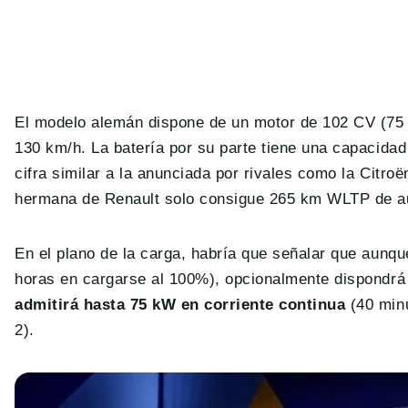
El modelo alemán dispone de un motor de 102 CV (75 
130 km/h. La batería por su parte tiene una capacida
cifra similar a la anunciada por rivales como la Citro
hermana de Renault solo consigue 265 km WLTP de a
En el plano de la carga, habría que señalar que aunque
horas en cargarse al 100%), opcionalmente dispondrá 
admitirá hasta 75 kW en corriente continua
(40 minu
2).