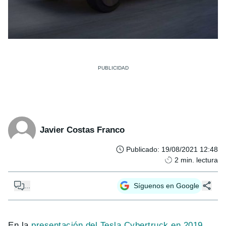
Javier Costas Franco
Publicado
:
19/08/2021 12:48
2
min. lectura
...
Síguenos en Google
En la
presentación del Tesla Cybertruck en 2019