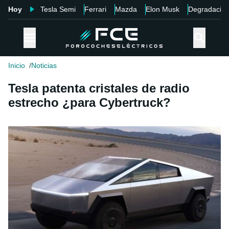
Hoy
Tesla Semi
Ferrari
Mazda
Elon Musk
Degradació
Inicio
Noticias
Tesla patenta cristales de radio
estrecho ¿para Cybertruck?