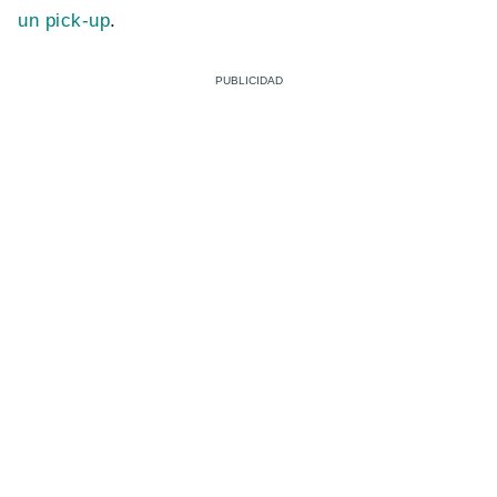
un pick-up
.