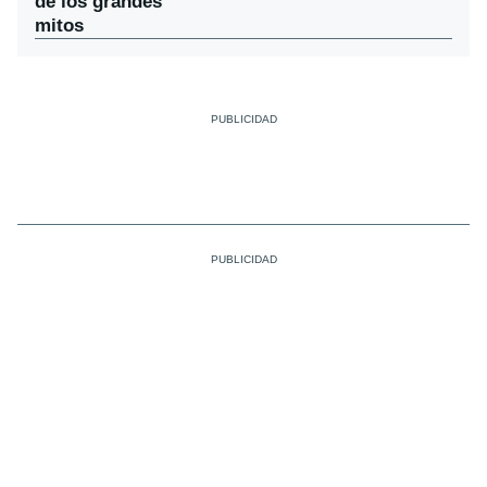
de los grandes
mitos