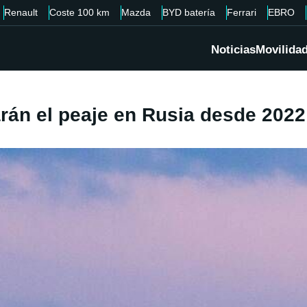
Renault
Coste 100 km
Mazda
BYD batería
Ferrari
EBRO
Noticias
Movilida
arán el peaje en Rusia desde 2022