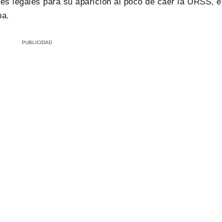
es legales para su aparición al poco de caer la URSS, 
pa.