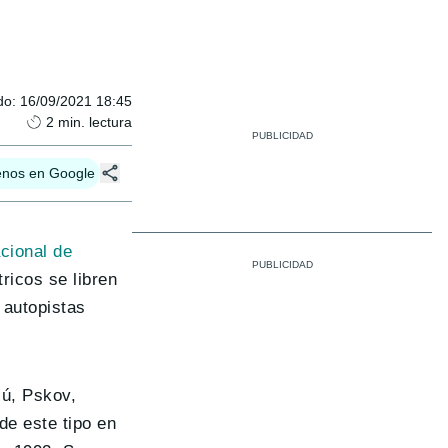
do
:
16/09/2021 18:45
2
min. lectura
enos en Google
cional de
ricos se libren
 autopistas
cú, Pskov,
de este tipo en