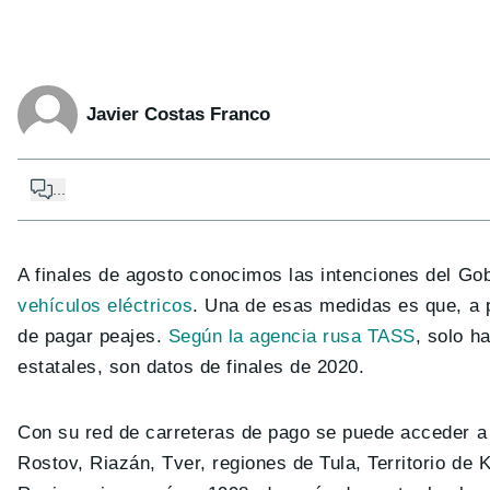
Javier Costas Franco
...
A finales de agosto conocimos las intenciones del Go
vehículos eléctricos
. Una de esas medidas es que, a p
de pagar peajes.
Según la agencia rusa TASS
, solo h
estatales, son datos de finales de 2020.
Con su red de carreteras de pago se puede acceder a
Rostov, Riazán, Tver, regiones de Tula, Territorio de