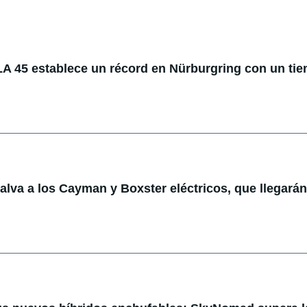
 45 establece un récord en Nürburgring con un ti
lva a los Cayman y Boxster eléctricos, que llegarán