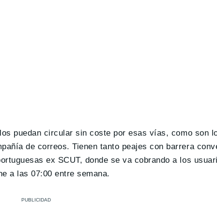
los puedan circular sin coste por esas vías, como son l
mpañía de correos. Tienen tanto peajes con barrera con
s portuguesas ex SCUT, donde se va cobrando a los usuar
e a las 07:00 entre semana.