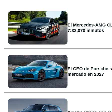
El Mercedes-AMG CLA
7:32,070 minutos
El CEO de Porsche sa
mercado en 2027