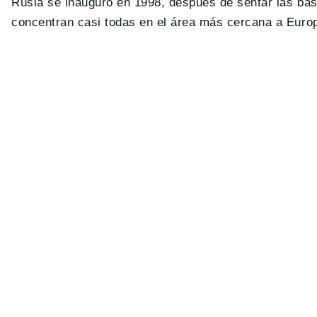
Rusia se inauguró en 1998, después de sentar las bas
concentran casi todas en el área más cercana a Euro