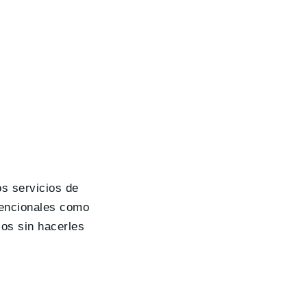
os servicios de
vencionales como
ios sin hacerles