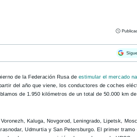
Publica
Sígu
bierno de la Federación Rusa de
estimular el mercado na
artir del año que viene, los conductores de coches eléct
ablamos de 1.950 kilómetros de un total de 50.000 km de
 Voronezh, Kaluga, Novgorod, Leningrado, Lipetsk, Mos
 Krasnodar, Udmurtia y San Petersburgo. El primer tramo 