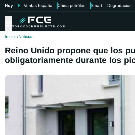
Hoy
Ventas España
China petróleo
Smart
Degradación
Inicio
Noticias
Reino Unido propone que los pu
obligatoriamente durante los p