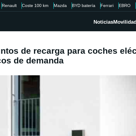
Renault
Coste 100 km
Mazda
BYD batería
Ferrari
EBRO
Noticias
Movilida
ntos de recarga para coches elé
icos de demanda