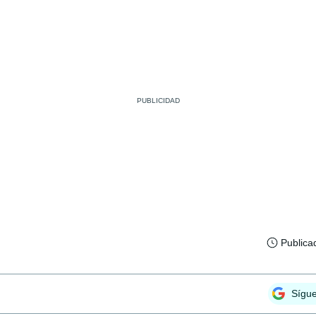
Publica
Sígu