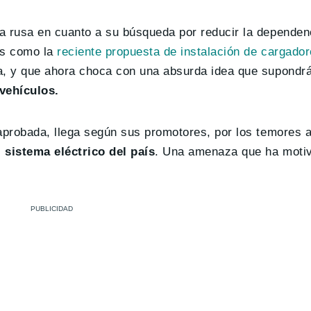
a rusa en cuanto a su búsqueda por reducir la dependen
as como la
reciente propuesta de instalación de cargado
a, y que ahora choca con una absurda idea que supondr
vehículos.
 aprobada, llega según sus promotores, por los temores 
 sistema eléctrico del país
. Una amenaza que ha moti