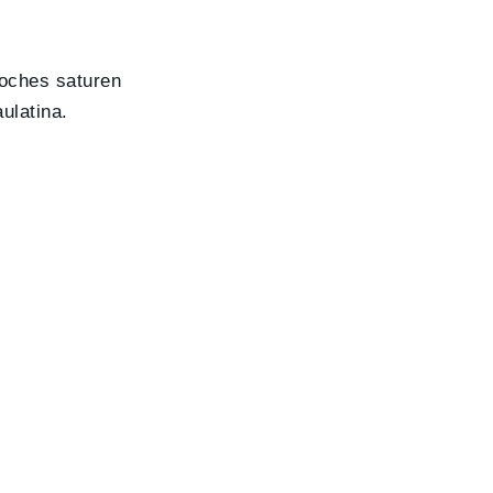
coches saturen
ulatina.