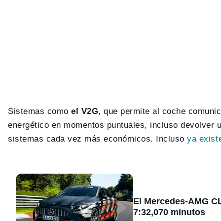
Sistemas como
el V2G
, que permite al coche comunic
energético en momentos puntuales, incluso devolver 
sistemas cada vez más económicos. Incluso
ya existe
El Mercedes-AMG CLA
7:32,070 minutos