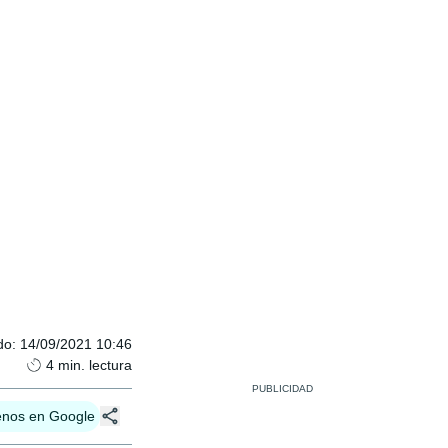
do
:
14/09/2021 10:46
4
min. lectura
enos en Google