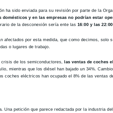
ón ha sido enviada para su revisión por parte de la Org
 domésticos y en las empresas no podrían estar oper
orario de la desconexión sería ente las
16:00 y las 22:00
ían afectados por esta medida, que como decimos, solo s
das o lugares de trabajo.
crisis de los semiconductores,
las ventas de coches e
ulio, mientras que los diésel han bajado un 34%. Cambi
os coches eléctricos han ocupado el 8% de las ventas d
. Una petición que parece redactada por la industria del