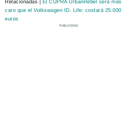
Relacionadas |
El CUPRA UrbanRebel será más
caro que el Volkswagen ID. Life: costará 25.000
euros