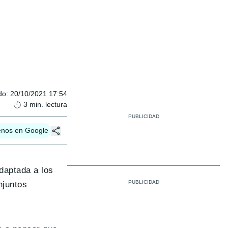
do
:
20/10/2021 17:54
3
min. lectura
enos en Google
adaptada a los
njuntos