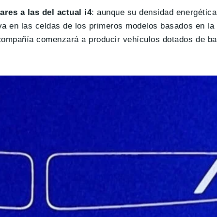
res a las del actual i4
: aunque su densidad energética
iva en las celdas de los primeros modelos basados en la
a compañía comenzará a producir vehículos dotados de ba