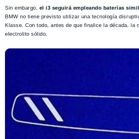
Sin embargo,
el i3 seguirá empleando baterías simila
BMW no tiene previsto utilizar una tecnología disrupt
Klasse. Con todo, antes de que finalice la década, l
electrolito sólido.