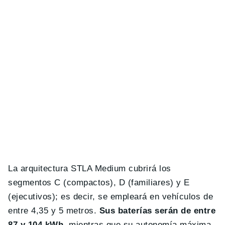
La arquitectura STLA Medium cubrirá los
segmentos C (compactos), D (familiares) y E
(ejecutivos); es decir, se empleará en vehículos de
entre 4,35 y 5 metros.
Sus baterías serán de entre
87 y 104 kWh
, mientras que su autonomía máxima