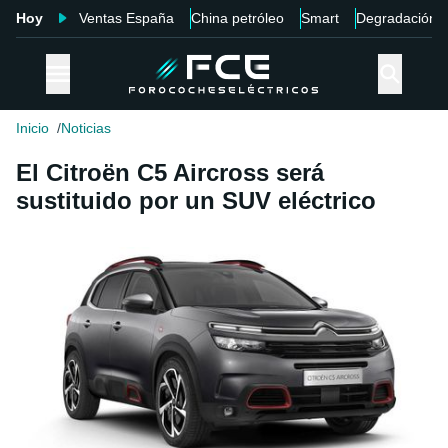
Hoy
Ventas España
China petróleo
Smart
Degradación
Inicio
Noticias
El Citroën C5 Aircross será
sustituido por un SUV eléctrico