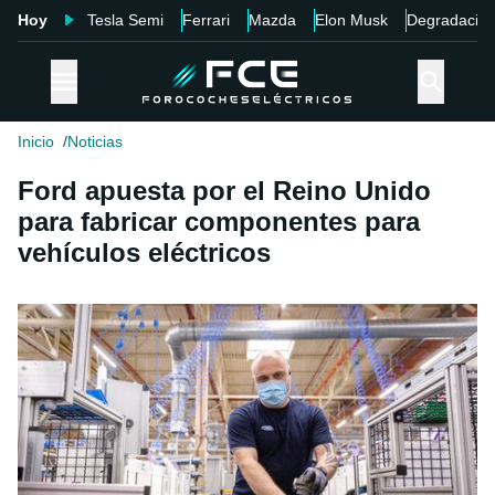
Hoy
Tesla Semi
Ferrari
Mazda
Elon Musk
Degradació
Inicio
Noticias
Ford apuesta por el Reino Unido
para fabricar componentes para
vehículos eléctricos