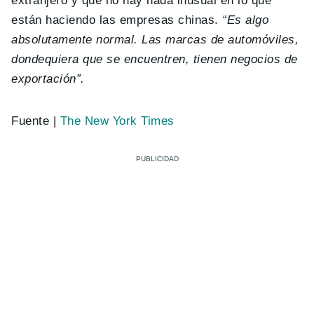
extranjero y que no hay nada inusual en lo que
están haciendo las empresas chinas.
“Es algo
absolutamente normal. Las marcas de automóviles,
dondequiera que se encuentren, tienen negocios de
exportación”.
Fuente |
The New York Times