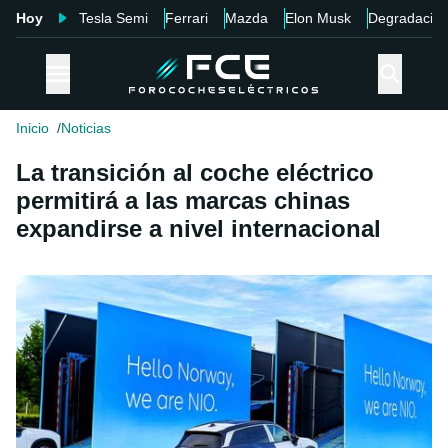
Hoy
Tesla Semi
Ferrari
Mazda
Elon Musk
Degradació
Inicio
Noticias
La transición al coche eléctrico
permitirá a las marcas chinas
expandirse a nivel internacional