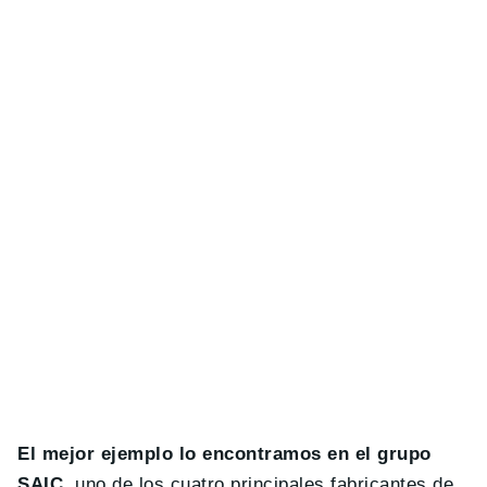
El mejor ejemplo lo encontramos en el grupo
SAIC
, uno de los cuatro principales fabricantes de