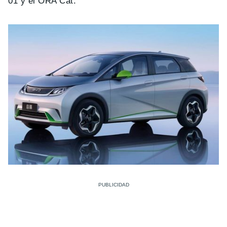
01 y el ORA Cat.