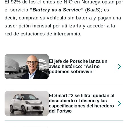
El 92% de los clientes de NIO en Noruega optan por
el servicio
“Battery as a Service”
(BaaS); es
decir, compran su vehículo sin batería y pagan una
suscripción mensual por utilizarla y acceder a la
red de estaciones de intercambio.
El jefe de Porsche lanza un
aviso histórico: “Así no
podemos sobrevivir”
El Smart #2 se filtra: quedan al
descubierto el diseño y las
especificaciones del heredero
del Fortwo