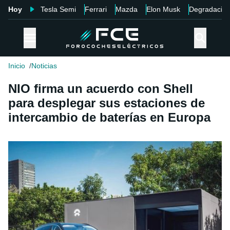
Hoy
Tesla Semi
Ferrari
Mazda
Elon Musk
Degradació
Inicio
Noticias
NIO firma un acuerdo con Shell
para desplegar sus estaciones de
intercambio de baterías en Europa