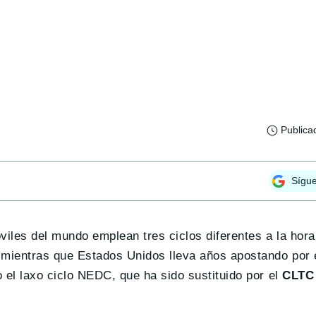
Publica
Sígu
viles del mundo emplean tres ciclos diferentes a la hor
 mientras que Estados Unidos lleva años apostando por 
 el laxo ciclo NEDC, que ha sido sustituido por el
CLTC