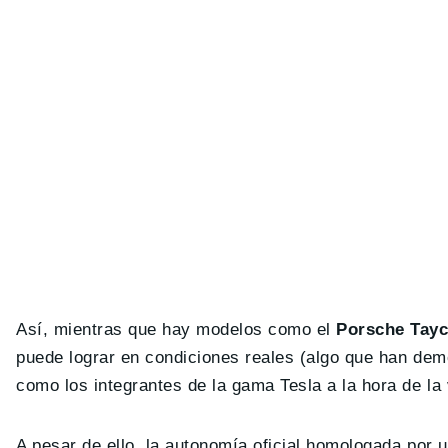
Así, mientras que hay modelos como el
Porsche Tay
puede lograr en condiciones reales (algo que han dem
como los integrantes de la gama Tesla a la hora de la 
A pesar de ello, la autonomía oficial homologada por u