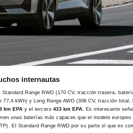
muchos internautas
: Standard Range RWD (170 CV, tracción trasera, baterí
e 77,4 kWh) y Long Range AWD (306 CV, tracción total, 
8 km EPA
y el tercero
433 km EPA
. Es interesante seña
enen unas baterías más capaces que el modelo europeo
). El Standard Range RWD por su parte sí que es com