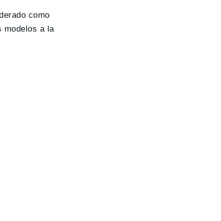
iderado como
s modelos a la