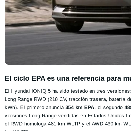
El ciclo EPA es una referencia para 
El Hyundai IONIQ 5 ha sido testado en tres versiones
Long Range RWD (218 CV, tracción trasera, batería d
kWh). El primero anuncia
354 km EPA
, el segundo
48
versiones Long Range vendidas en Estados Unidos ti
el RWD homologa 481 km WLTP y el AWD 430 km WLTP