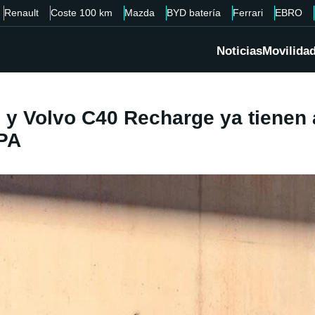
Renault
Coste 100 km
Mazda
BYD batería
Ferrari
EBRO
Noticias
Movilida
 y Volvo C40 Recharge ya tienen a
EPA