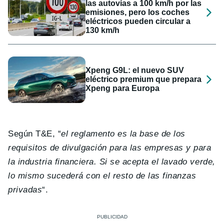
las autovías a 100 km/h por las
emisiones, pero los coches
eléctricos pueden circular a
130 km/h
Xpeng G9L: el nuevo SUV
eléctrico premium que prepara
Xpeng para Europa
Según T&E, “
el reglamento es la base de los
requisitos de divulgación para las empresas y para
la industria financiera. Si se acepta el lavado verde,
lo mismo sucederá con el resto de las finanzas
privadas
“.