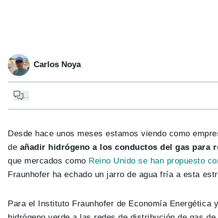
Carlos Noya
...
Desde hace unos meses estamos viendo como empresa
de
añadir hidrógeno a los conductos del gas para r
que mercados como
Reino Unido se han propuesto c
Fraunhofer ha echado un jarro de agua fría a esta estr
Para el Instituto Fraunhofer de Economía Energética 
hidrógeno verde a las redes de distribución de gas de