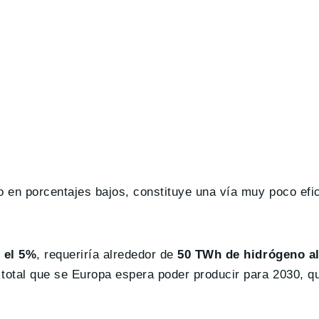
o en porcentajes bajos, constituye una vía muy poco efic
 el 5%
, requeriría alrededor de
50 TWh de hidrógeno al
e total que se Europa espera poder producir para 2030, q