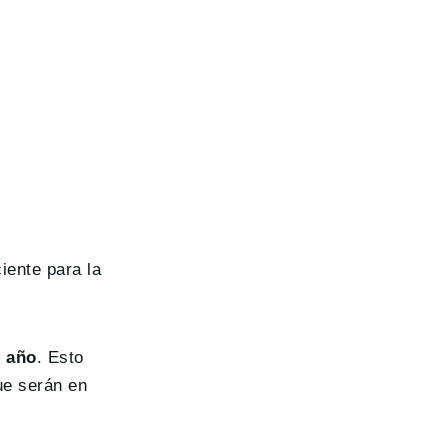
iente para la
 año
. Esto
ue serán en