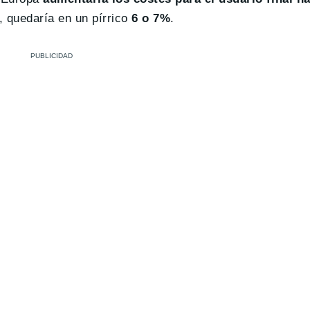
, quedaría en un pírrico
6 o 7%
.