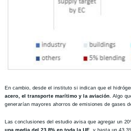
En cambio, desde el instituto si indican que el hidróg
acero, el transporte marítimo y la aviación
. Algo qu
generarían mayores ahorros de emisiones de gases de
Las conclusiones del estudio avisa que agregar un 20
una media del 23,8% en toda la UE
, y hasta un 43,3