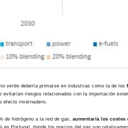
eno verde debería primarse en industrias como la de los
f
e evitarían riesgos relacionados con la importación exter
 efecto invernadero.
% de hidrógeno a la red de gas,
aumentaría los costes 
% en Portugal, donde los precios del gas son relativamen