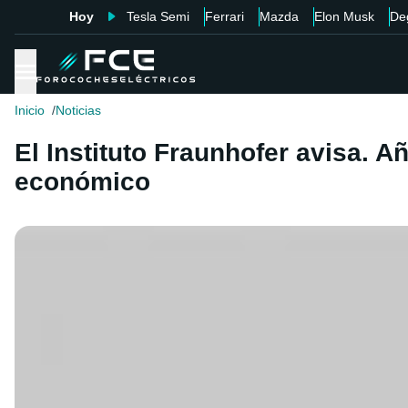
Hoy
Tesla Semi
Ferrari
Mazda
Elon Musk
De
Inicio
Noticias
El Instituto Fraunhofer avisa. 
económico