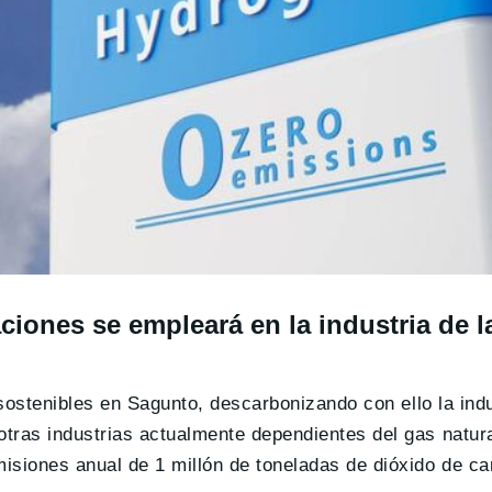
ciones se empleará en la industria de l
 sostenibles en Sagunto, descarbonizando con ello la indu
tras industrias actualmente dependientes del gas natur
isiones anual de 1 millón de toneladas de dióxido de c