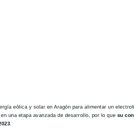
ergía eólica y solar en Aragón para alimentar un electro
a en una etapa avanzada de desarrollo, por lo que
su con
2023
.