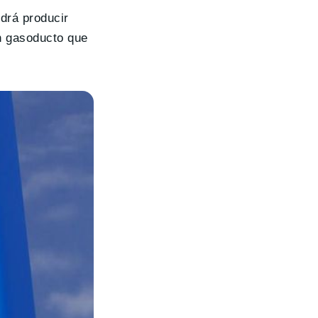
drá producir
un gasoducto que