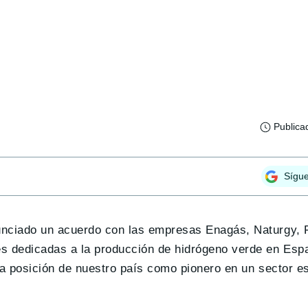
Publica
Sígu
nciado un acuerdo con las empresas Enagás, Naturgy, F
es dedicadas a la producción de hidrógeno verde en Esp
la posición de nuestro país como pionero en un sector es