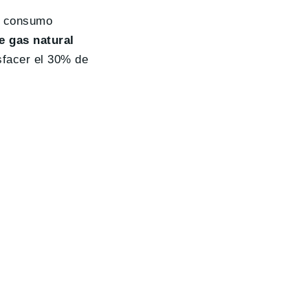
de consumo
e gas natural
sfacer el 30% de