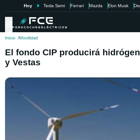
Hoy
Tesla Semi
Ferrari
Mazda
Elon Musk
De
Inicio
Movilidad
El fondo CIP producirá hidrógen
y Vestas