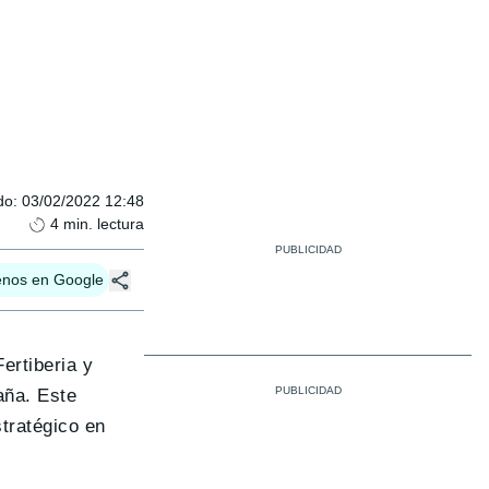
do
:
03/02/2022 12:48
4
min. lectura
enos en Google
ertiberia y
aña. Este
tratégico en