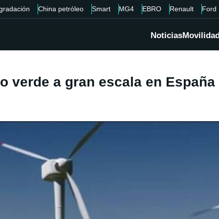
gradación
China petróleo
Smart
MG4
EBRO
Renault
Ford
Noticias
Movilida
o verde a gran escala en España 