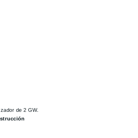
lizador de 2 GW.
strucción