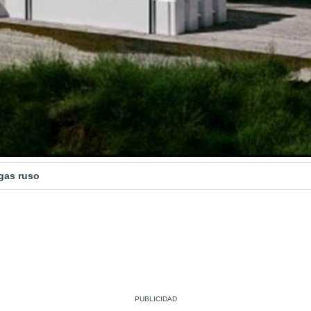
 gas ruso