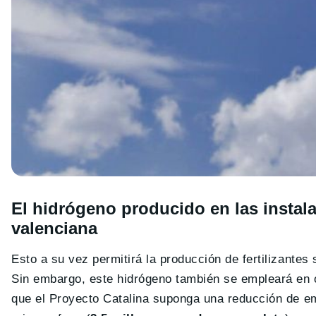
El hidrógeno producido en las instala
valenciana
Esto a su vez permitirá la producción de fertilizantes
Sin embargo, este hidrógeno también se empleará en o
que el Proyecto Catalina suponga una reducción de em