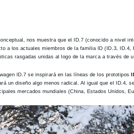
onceptual, nos muestra que el ID.7 (conocido a nivel in
o a los actuales miembros de la familia ID (ID.3, ID.4, I
ticas rasgadas unidas al logo de la marca a través de u
swagen ID.7 se inspirará en las líneas de los prototipos
I
ará un diseño algo menos radical. Al igual que el ID.4, s
incipales mercados mundiales (China, Estados Unidos, E