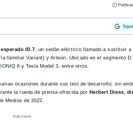
Publica
Sígu
 esperado ID.7
, un sedán eléctrico llamado a sustituir a
ía familiar Variant) y Arteon. Ubicado en el segmento D 
IONIQ 6 y Tesla Model 3, entre otros.
arias ocasiones durante sus test de desarrollo; sin emb
rante la rueda de prensa ofrecida por
Herbert Diess, di
de Medios de 2022.