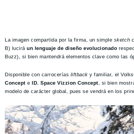
La imagen compartida por la firma, un simple
sketch
c
B) lucirá
un lenguaje de diseño evolucionado
respect
Buzz), si bien mantendrá elementos clave como las óp
Disponible con carrocerías
liftback
y familiar, el Volk
Concept
e
ID. Space Vizzion Concept
, si bien mostr
modelo de carácter global, pues se vendrá en los pr