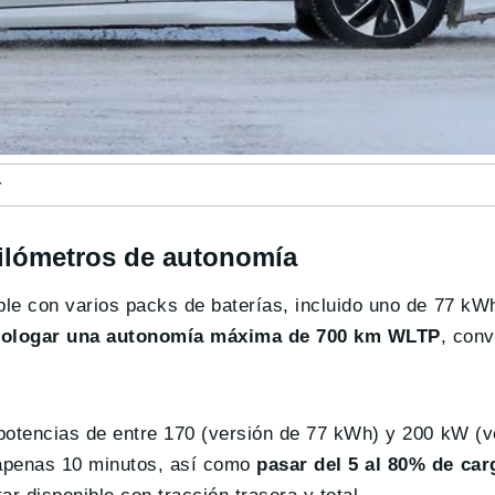
r
kilómetros de autonomía
le con varios packs de baterías, incluido uno de 77 kW
mologar una autonomía máxima de 700 km WLTP
, conv
potencias de entre 170 (versión de 77 kWh) y 200 kW (v
 apenas 10 minutos, así como
pasar del 5 al 80% de ca