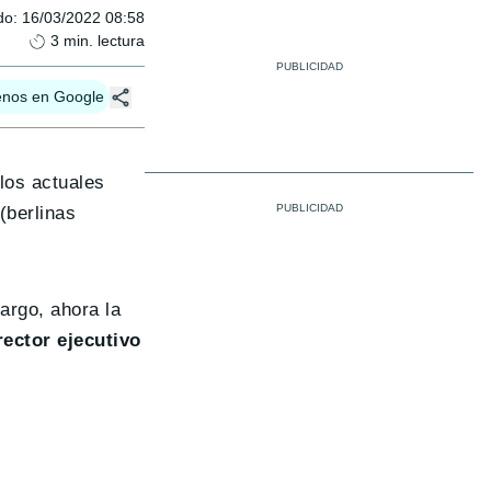
do
:
16/03/2022 08:58
3
min. lectura
enos en Google
 los actuales
(berlinas
argo, ahora la
rector ejecutivo