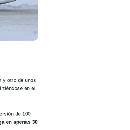
h y otro de unos
irtiéndose en el
ersión de 100
rga en apenas 30