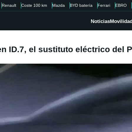
Renault
Coste 100 km
Mazda
BYD batería
Ferrari
EBRO
Noticias
Movilida
n ID.7, el sustituto eléctrico del 