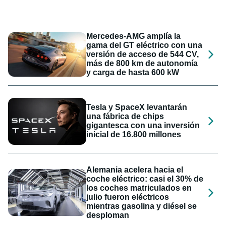
Mercedes-AMG amplía la
gama del GT eléctrico con una
versión de acceso de 544 CV,
más de 800 km de autonomía
y carga de hasta 600 kW
Tesla y SpaceX levantarán
una fábrica de chips
gigantesca con una inversión
inicial de 16.800 millones
Alemania acelera hacia el
coche eléctrico: casi el 30% de
los coches matriculados en
julio fueron eléctricos
mientras gasolina y diésel se
desploman