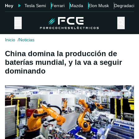
Hoy
Tesla Semi
Ferrari
Mazda
Elon Musk
Degradació
Inicio
Noticias
China domina la producción de
baterías mundial, y la va a seguir
dominando