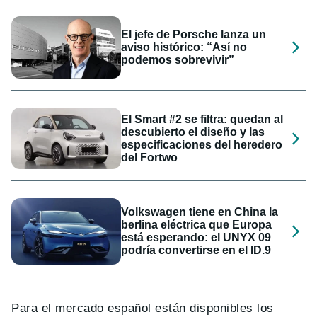
El jefe de Porsche lanza un
aviso histórico: “Así no
podemos sobrevivir”
El Smart #2 se filtra: quedan al
descubierto el diseño y las
especificaciones del heredero
del Fortwo
Volkswagen tiene en China la
berlina eléctrica que Europa
está esperando: el UNYX 09
podría convertirse en el ID.9
Para el mercado español están disponibles los