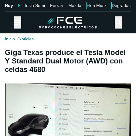
Hoy
Tesla Semi
Ferrari
Mazda
Elon Musk
Degradació
Inicio
Noticias
Giga Texas produce el Tesla Model
Y Standard Dual Motor (AWD) con
celdas 4680