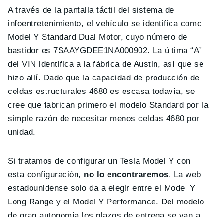
A través de la pantalla táctil del sistema de
infoentretenimiento, el vehículo se identifica como
Model Y Standard Dual Motor, cuyo número de
bastidor es 7SAAYGDEE1N
A
000902. La última “A”
del VIN identifica a la fábrica de Austin, así que se
hizo allí. Dado que la capacidad de producción de
celdas estructurales 4680 es escasa todavía, se
cree que fabrican primero el modelo Standard por la
simple razón de necesitar menos celdas 4680 por
unidad.
Si tratamos de configurar un Tesla Model Y con
esta configuración,
no lo encontraremos
. La web
estadounidense solo da a elegir entre el Model Y
Long Range y el Model Y Performance. Del modelo
de gran autonomía los plazos de entrega se van a