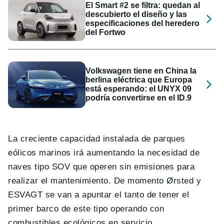
El Smart #2 se filtra: quedan al
descubierto el diseño y las
especificaciones del heredero
del Fortwo
Volkswagen tiene en China la
berlina eléctrica que Europa
está esperando: el UNYX 09
podría convertirse en el ID.9
La creciente capacidad instalada de parques
eólicos marinos irá aumentando la necesidad de
naves tipo SOV que operen sin emisiones para
realizar el mantenimiento. De momento Ørsted y
ESVAGT se van a apuntar el tanto de tener el
primer barco de este tipo operando con
combustibles ecológicos en servicio.