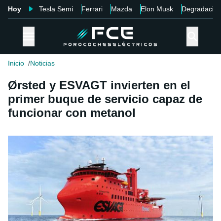
Hoy
Tesla Semi
Ferrari
Mazda
Elon Musk
Degradació
Inicio
Noticias
Ørsted y ESVAGT invierten en el
primer buque de servicio capaz de
funcionar con metanol