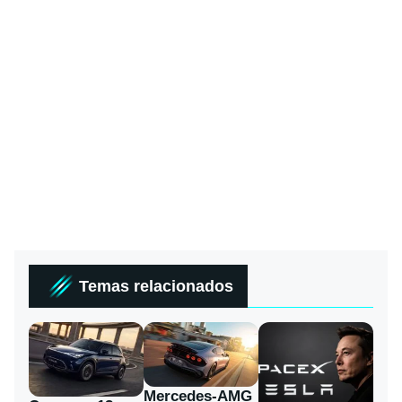
Temas relacionados
Mercedes-AMG