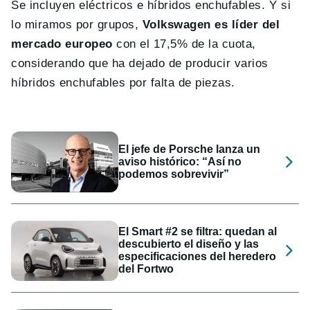
Se incluyen eléctricos e híbridos enchufables. Y si
lo miramos por grupos,
Volkswagen es líder del
mercado europeo
con el 17,5% de la cuota,
considerando que ha dejado de producir varios
híbridos enchufables por falta de piezas.
El jefe de Porsche lanza un
aviso histórico: “Así no
podemos sobrevivir”
El Smart #2 se filtra: quedan al
descubierto el diseño y las
especificaciones del heredero
del Fortwo