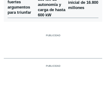
fuertes
inicial de 16.800
autonomía y
argumentos
millones
carga de hasta
para triunfar
600 kW