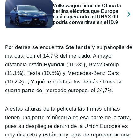
Volkswagen tiene en China la
berlina eléctrica que Europa
está esperando: el UNYX 09
podría convertirse en el ID.9
Por detrás se encuentra
Stellantis
y su panoplia de
marcas, con el 14,7% del mercado. A mayor
distancia están
Hyundai
(11,3%), BMW Group
(11,1%), Tesla (10,5%) y Mercedes-Benz Cars
(10,2%). ¿Y qué le queda a los demás? Pues la
cuarta parte del mercado europeo, el 24,7%.
A estas alturas de la película las firmas chinas
tienen una parte minúscula de esa parte de la tarta,
pues su despliegue dentro de la Unión Europea es
muy discreto y están muy lejos de representar una