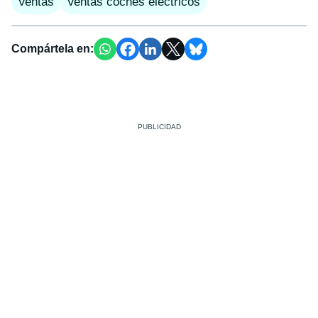
Ventas
Ventas coches eléctricos
Compártela en: