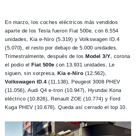
En marzo, los coches eléctricos más vendidos
aparte de los Tesla fueron Fiat 500e, con 6.554
unidades, Kia e-Niro (5.319) y Volkswagen ID.4
(5.070), el resto por debajo de 5.000 unidades.
Trimestralmente, después de los
Model 3/Y
, corona
el podio el
Fiat 500e
con 13.931 unidades. Le
siguen, sin sorpresa,
Kia e-Niro
(12.562),
Volkswagen ID.4
(11.138), Peugeot 3008 PHEV
(11.056), Audi Q4 e-tron (10.947), Hyundai Kona
eléctrico (10.826), Renault ZOE (10.774) y Ford
Kuga PHEV (10.678). Queda así cerrado el top 10.