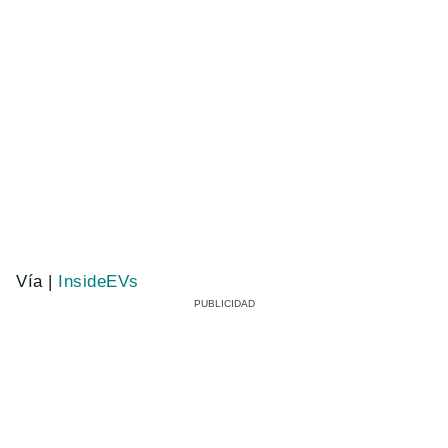
Vía |
InsideEVs