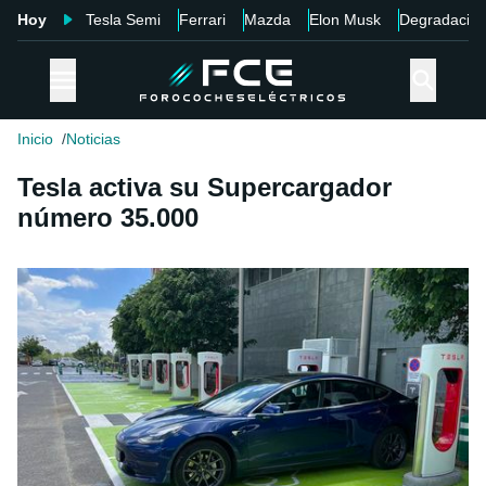
Hoy
Tesla Semi
Ferrari
Mazda
Elon Musk
Degradació
Inicio
Noticias
Tesla activa su Supercargador
número 35.000