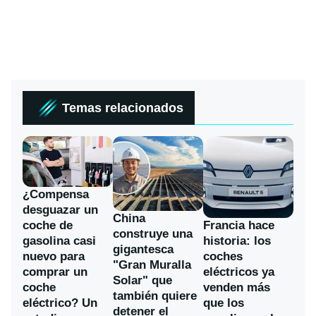
Temas relacionados
¿Compensa
desguazar un
China
coche de
Francia hace
construye una
gasolina casi
historia: los
gigantesca
nuevo para
coches
"Gran Muralla
comprar un
eléctricos ya
Solar" que
coche
venden más
también quiere
eléctrico? Un
que los
detener el