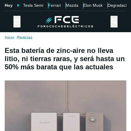
Hoy
Tesla Semi
Ferrari
Mazda
Elon Musk
Degradació
Inicio
Noticias
Esta batería de zinc-aire no lleva
litio, ni tierras raras, y será hasta un
50% más barata que las actuales