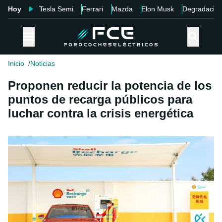
Hoy
Tesla Semi
Ferrari
Mazda
Elon Musk
Degradació
Inicio
Noticias
Proponen reducir la potencia de los
puntos de recarga públicos para
luchar contra la crisis energética