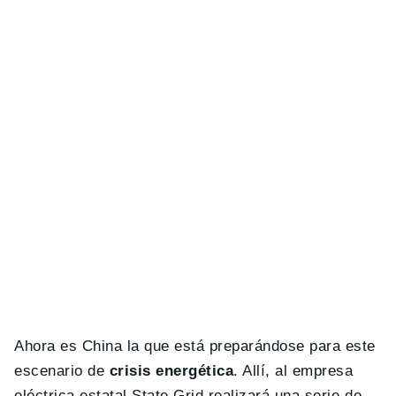
Ahora es China la que está preparándose para este
escenario de
crisis energética
. Allí, al empresa
eléctrica estatal State Grid realizará una serie de