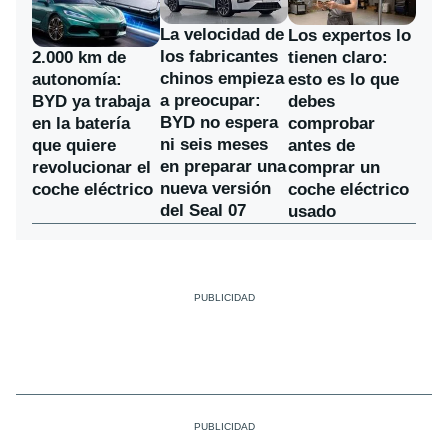
La velocidad de
Los expertos lo
los fabricantes
2.000 km de
tienen claro:
chinos empieza
autonomía:
esto es lo que
a preocupar:
BYD ya trabaja
debes
BYD no espera
en la batería
comprobar
ni seis meses
que quiere
antes de
en preparar una
revolucionar el
comprar un
nueva versión
coche eléctrico
coche eléctrico
del Seal 07
usado