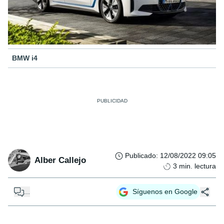
BMW i4
Publicado
:
12/08/2022 09:05
Alber Callejo
3
min. lectura
...
Síguenos en Google