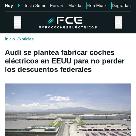
Hoy
Tesla Semi
Ferrari
Mazda
Elon Musk
Degradació
Inicio
Noticias
Audi se plantea fabricar coches
eléctricos en EEUU para no perder
los descuentos federales