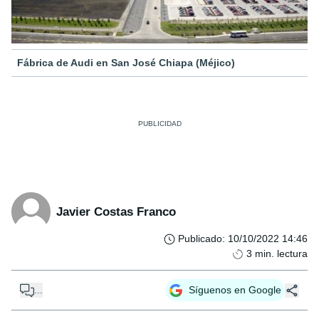
Fábrica de Audi en San José Chiapa (Méjico)
Javier Costas Franco
Publicado
:
10/10/2022 14:46
3
min. lectura
...
Síguenos en Google