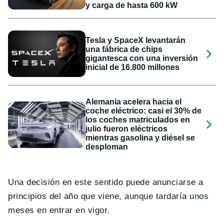
y carga de hasta 600 kW
Tesla y SpaceX levantarán
una fábrica de chips
gigantesca con una inversión
inicial de 16.800 millones
Alemania acelera hacia el
coche eléctrico: casi el 30% de
los coches matriculados en
julio fueron eléctricos
mientras gasolina y diésel se
desploman
Una decisión en este sentido puede anunciarse a
principios del año que viene, aunque tardaría unos
meses en entrar en vigor.