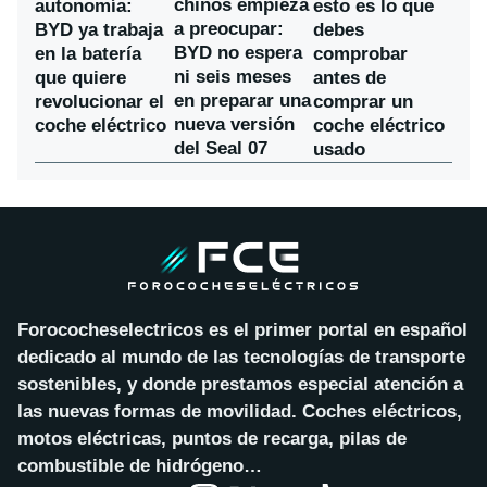
chinos empieza
autonomía:
esto es lo que
a preocupar:
BYD ya trabaja
debes
BYD no espera
en la batería
comprobar
ni seis meses
que quiere
antes de
en preparar una
revolucionar el
comprar un
nueva versión
coche eléctrico
coche eléctrico
del Seal 07
usado
Forococheselectricos es el primer portal en español
dedicado al mundo de las tecnologías de transporte
sostenibles, y donde prestamos especial atención a
las nuevas formas de movilidad. Coches eléctricos,
motos eléctricas, puntos de recarga, pilas de
combustible de hidrógeno…