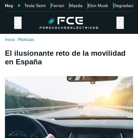
Hoy
Tesla Semi
Ferrari
Mazda
Elon Musk
Degradació
Inicio
Noticias
El ilusionante reto de la movilidad
en España