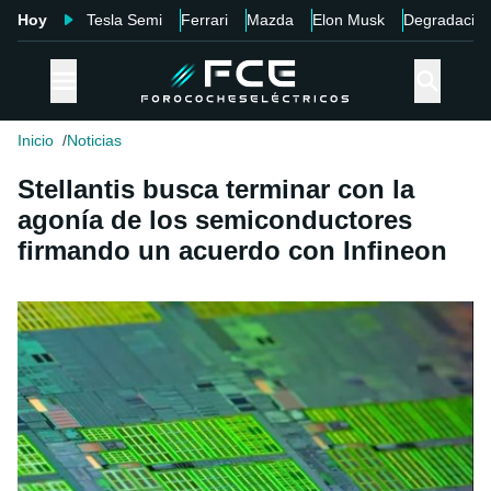
Hoy
Tesla Semi
Ferrari
Mazda
Elon Musk
Degradació
Inicio
Noticias
Stellantis busca terminar con la
agonía de los semiconductores
firmando un acuerdo con Infineon