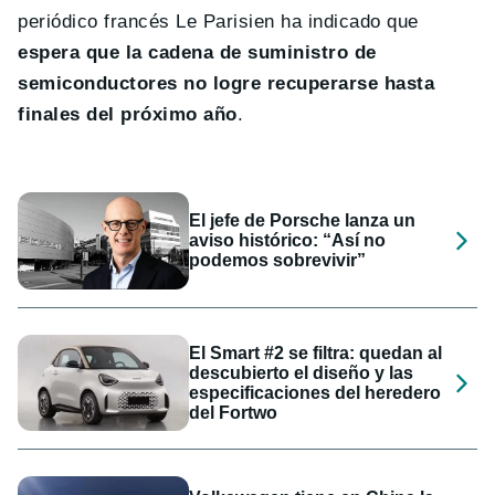
periódico francés Le Parisien ha indicado que
espera que la cadena de suministro de
semiconductores no logre recuperarse hasta
finales del próximo año
.
El jefe de Porsche lanza un
aviso histórico: “Así no
podemos sobrevivir”
El Smart #2 se filtra: quedan al
descubierto el diseño y las
especificaciones del heredero
del Fortwo