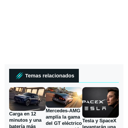
Temas relacionados
Mercedes-AMG
Carga en 12
amplía la gama
minutos y una
Tesla y SpaceX
del GT eléctrico
batería más
levantarán una