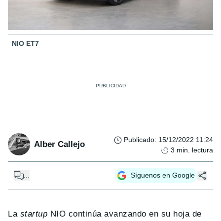
NIO ET7
Publicado
:
15/12/2022 11:24
Alber Callejo
3
min. lectura
...
Síguenos en Google
La
startup
NIO continúa avanzando en su hoja de