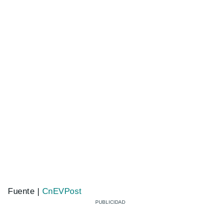
Fuente |
CnEVPost