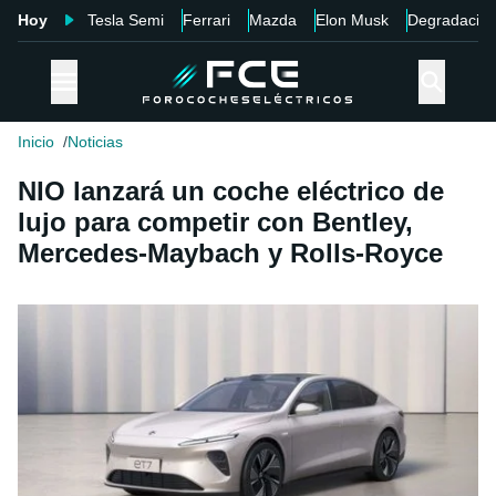
Hoy
Tesla Semi
Ferrari
Mazda
Elon Musk
Degradació
Inicio
Noticias
NIO lanzará un coche eléctrico de
lujo para competir con Bentley,
Mercedes-Maybach y Rolls-Royce