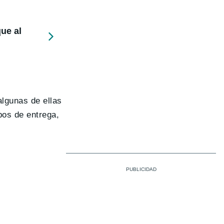
ue al
algunas de ellas
pos de entrega,