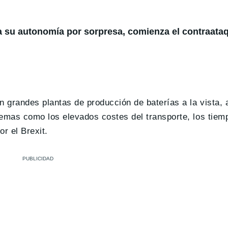
a su autonomía por sorpresa, comienza el contraataq
n grandes plantas de producción de baterías a la vista, 
lemas como los elevados costes del transporte, los tiem
r el Brexit.