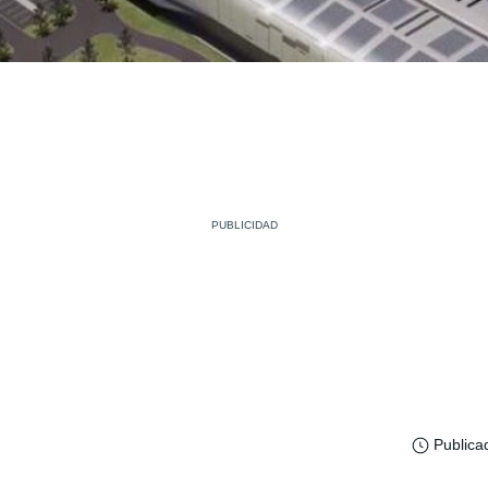
Publica