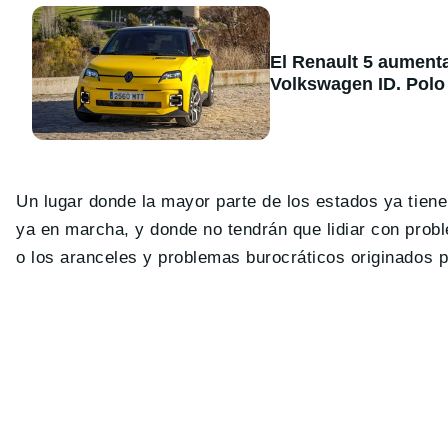
El Renault 5 aument
Volkswagen ID. Polo
Un lugar donde la mayor parte de los estados ya tiene
ya en marcha, y donde no tendrán que lidiar con prob
o los aranceles y problemas burocráticos originados po