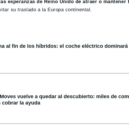
 las esperanzas de Reino Unido de atraer o mantener 
vitar su traslado a la Europa continental.
 al fin de los híbridos: el coche eléctrico dominará 
 Moves vuelve a quedar al descubierto: miles de co
 cobrar la ayuda