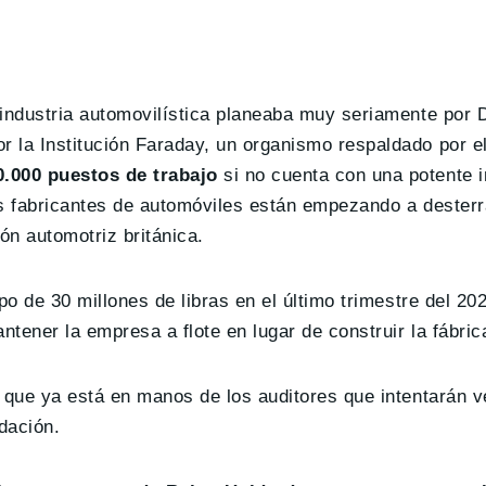
 industria automovilística planeaba muy seriamente por 
 la Institución Faraday, un organismo respaldado por el
.000 puestos de trabajo
si no cuenta con una potente i
s fabricantes de automóviles están empezando a desterra
ón automotriz británica.
o de 30 millones de libras en el último trimestre del 202
ntener la empresa a flote en lugar de construir la fábric
o que ya está en manos de los auditores que intentarán 
dación.