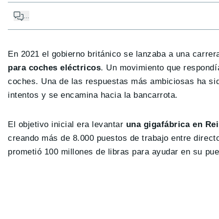
...
En 2021 el gobierno británico se lanzaba a una carre
para coches eléctricos
. Un movimiento que respondía
coches. Una de las respuestas más ambiciosas ha si
intentos y se encamina hacia la bancarrota.
El objetivo inicial era levantar
una gigafábrica en Re
creando más de 8.000 puestos de trabajo entre directo
prometió 100 millones de libras para ayudar en su pu