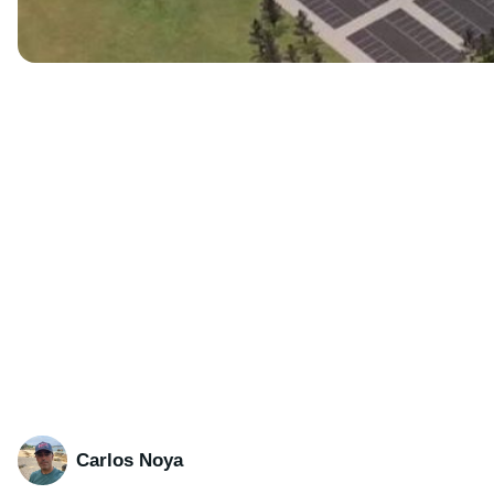
Carlos Noya