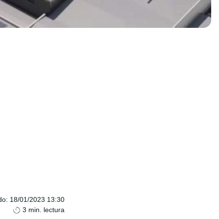
do
:
18/01/2023 13:30
3
min. lectura