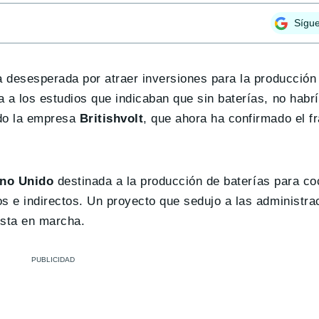
Sígu
ra desesperada por atraer inversiones para la producció
 a los estudios que indicaban que sin baterías, no habrí
do la empresa
Britishvolt
, que ahora ha confirmado el f
ino Unido
destinada a la producción de baterías para co
s e indirectos. Un proyecto que sedujo a las administra
esta en marcha.