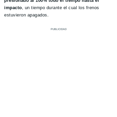
presionado al 100% todo el tiempo hasta el
impacto
, un tiempo durante el cual los frenos
estuvieron apagados.