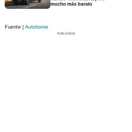
mucho más barato
Fuente |
Autohome