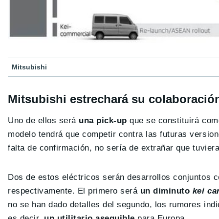
Mitsubishi
Mitsubishi estrechará su colaboració
Uno de ellos será
una pick-up
que se constituirá como
modelo tendrá que competir contra las futuras versio
falta de confirmación, no sería de extrañar que tuvie
Dos de estos eléctricos serán desarrollos conjuntos c
respectivamente. El primero será
un diminuto
kei ca
no se han dado detalles del segundo, los rumores ind
es decir,
un utilitario asequible
para Europa.