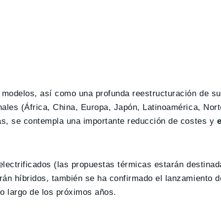
s modelos, así como una profunda reestructuración de s
nales (África, China, Europa, Japón, Latinoamérica, Nor
sas, se contempla una importante reducción de costes y
e
lectrificados (las propuestas térmicas estarán destinad
rán híbridos, también se ha confirmado el lanzamiento 
lo largo de los próximos años.