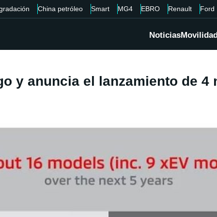
gradación
China petróleo
Smart
MG4
EBRO
Renault
Ford
Noticias
Movilida
rgo y anuncia el lanzamiento de 4