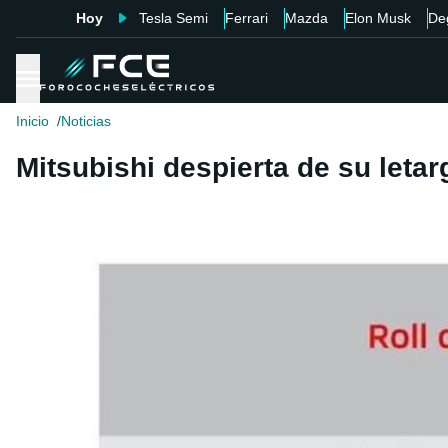
Hoy
Tesla Semi
Ferrari
Mazda
Elon Musk
De
Inicio
Noticias
Mitsubishi despierta de su leta