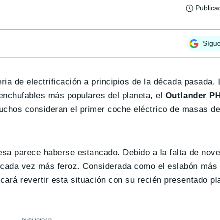
Publica
Sígu
ria de electrificación a principios de la década pasada. 
 enchufables más populares del planeta, el
Outlander P
uchos consideran el primer coche eléctrico de masas de 
nesa parece haberse estancado. Debido a la falta de nov
 cada vez más feroz. Considerada como el eslabón más d
cará revertir esta situación con su recién presentado pl