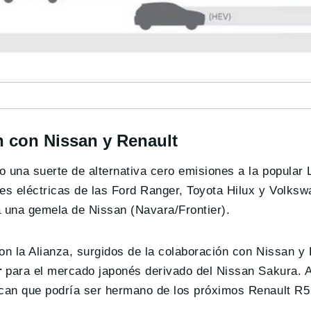
n con Nissan y Renault
 una suerte de alternativa cero emisiones a la popular 
nes eléctricas de las Ford Ranger, Toyota Hilux y Volks
ra una gemela de Nissan (Navara/Frontier).
on la Alianza, surgidos de la colaboración con Nissan y
r
para el mercado japonés derivado del Nissan Sakura. 
ican que podría ser hermano de los próximos Renault R5