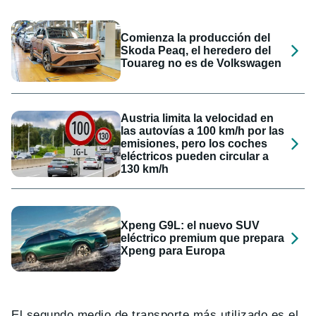
Comienza la producción del
Skoda Peaq, el heredero del
Touareg no es de Volkswagen
Austria limita la velocidad en
las autovías a 100 km/h por las
emisiones, pero los coches
eléctricos pueden circular a
130 km/h
Xpeng G9L: el nuevo SUV
eléctrico premium que prepara
Xpeng para Europa
El segundo medio de transporte más utilizado es el