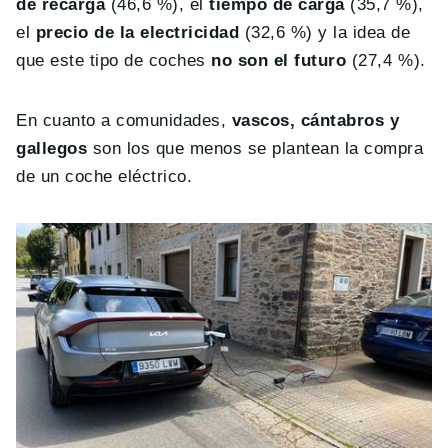
de recarga
(46,6 %), el
tiempo de carga
(35,7 %),
el
precio de la electricidad
(32,6 %) y la idea de
que este tipo de coches
no son el futuro
(27,4 %).
En cuanto a comunidades,
vascos, cántabros y
gallegos
son los que menos se plantean la compra
de un coche eléctrico.