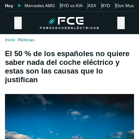
Hoy
Mercedes AMG
BYD vs KIA
ASX
BYD
Elon Musk
Inicio
Noticias
El 50 % de los españoles no quiere
saber nada del coche eléctrico y
estas son las causas que lo
justifican