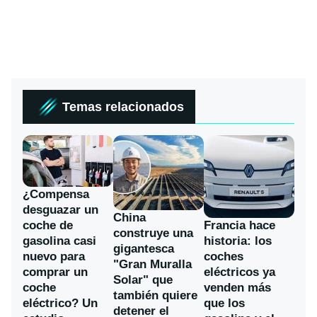
Temas relacionados
¿Compensa
desguazar un
China
coche de
Francia hace
construye una
gasolina casi
historia: los
gigantesca
nuevo para
coches
"Gran Muralla
comprar un
eléctricos ya
Solar" que
coche
venden más
también quiere
eléctrico? Un
que los
detener el