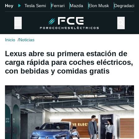
Hoy
Tesla Semi
Ferrari
Mazda
Elon Musk
Degradació
Inicio
Noticias
Lexus abre su primera estación de
carga rápida para coches eléctricos,
con bebidas y comidas gratis