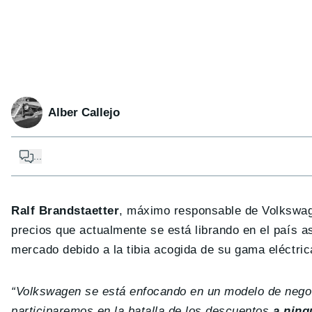
Alber Callejo
...
Ralf Brandstaetter
, máximo responsable de Volkswage
precios que actualmente se está librando en el país a
mercado debido a la tibia acogida de su gama eléctric
“Volkswagen se está enfocando en un modelo de negoci
participaremos en la batalla de los descuentos
a ning