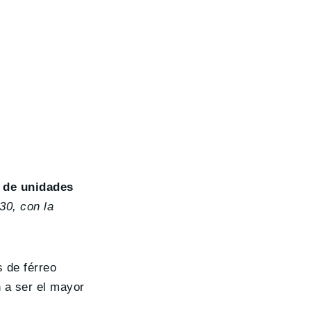
s de unidades
30, con la
 de férreo
n a ser el mayor