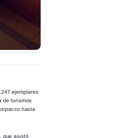
7.247 ejemplares
a de turismos
sorpasso
hasta
, que ajustó