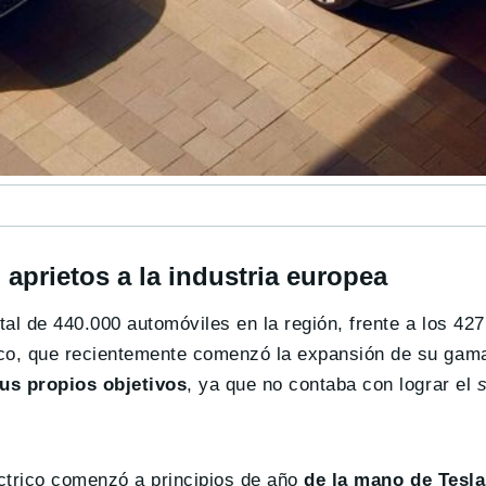
aprietos a la industria europea
al de 440.000 automóviles en la región, frente a los 42
co, que recientemente comenzó la expansión de su gam
us propios objetivos
, ya que no contaba con lograr el
éctrico comenzó a principios de año
de la mano de Tesla