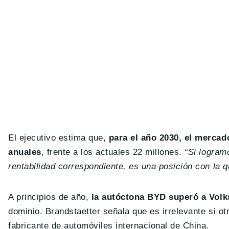
El ejecutivo estima que,
para el año 2030, el mercad
anuales
, frente a los actuales 22 millones.
“Si logram
rentabilidad correspondiente, es una posición con la 
A principios de año,
la autóctona BYD superó a Vol
dominio. Brandstaetter señala que es irrelevante si o
fabricante de automóviles internacional de China.