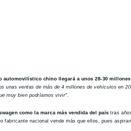
o automovilístico chino llegará a unos 28-30 millone
os unas ventas de más de 4 millones de vehículos en 20
que muy bien podríamos vivir”.
kswagen como la marca más vendida del país
tras años
tro fabricante nacional vende más que ellos, pues aspira