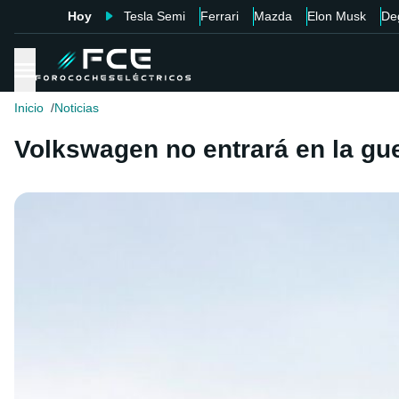
Hoy
Tesla Semi
Ferrari
Mazda
Elon Musk
De
Inicio
Noticias
Volkswagen no entrará en la gu