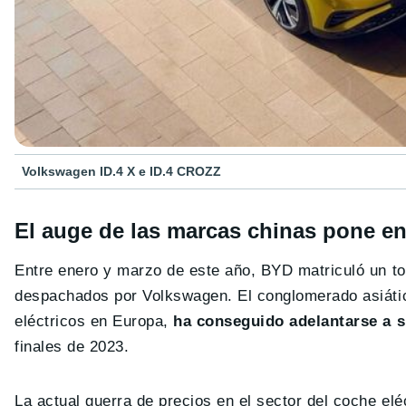
Volkswagen ID.4 X e ID.4 CROZZ
El auge de las marcas chinas pone en 
Entre enero y marzo de este año, BYD matriculó un tot
despachados por Volkswagen. El conglomerado asiáti
eléctricos en Europa,
ha conseguido adelantarse a s
finales de 2023.
La actual guerra de precios en el sector del coche el