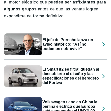
al motor eléctrico que
pueden ser asfixiantes para
algunos grupos
antes de que las ventas logren
expandirse de forma definitiva.
El jefe de Porsche lanza un
aviso histórico: “Así no
podemos sobrevivir”
El Smart #2 se filtra: quedan al
descubierto el diseño y las
especificaciones del heredero
del Fortwo
Volkswagen tiene en China la
berlina eléctrica que Europa
está esperando: el UNYX 09