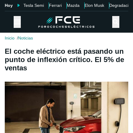
Hoy
Tesla Semi
Ferrari
Mazda
Elon Musk
Degradació
Inicio
Noticias
El coche eléctrico está pasando un
punto de inflexión crítico. El 5% de
ventas