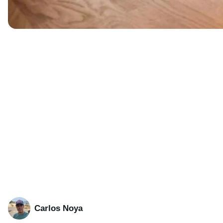
Carlos Noya