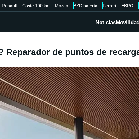
Renault
Coste 100 km
Mazda
BYD batería
Ferrari
EBRO
Noticias
Movilida
o? Reparador de puntos de recarg