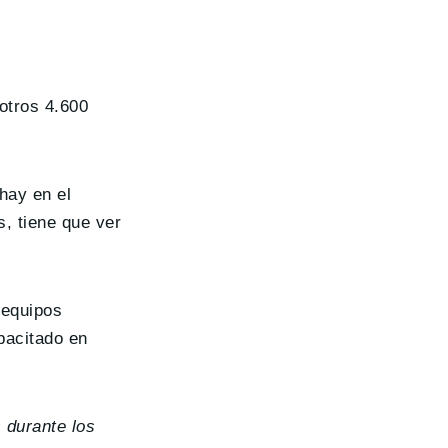
otros 4.600
hay en el
, tiene que ver
 equipos
apacitado en
 durante los