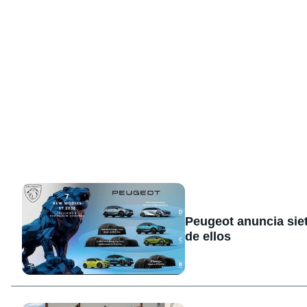
Peugeot anuncia sie
de ellos