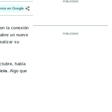
enos en Google
on la conexión
 abre un nuevo
ealizar su
ctubre, había
icio.
Algo que