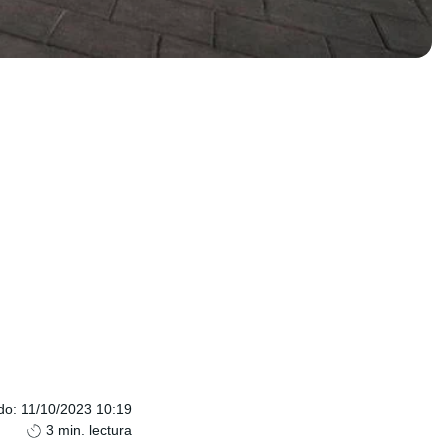
do
:
11/10/2023 10:19
3
min. lectura