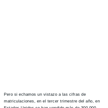
Pero si echamos un vistazo a las cifras de
matriculaciones, en el tercer trimestre del año, en
Estados Unidos se han vendido más de 300.000