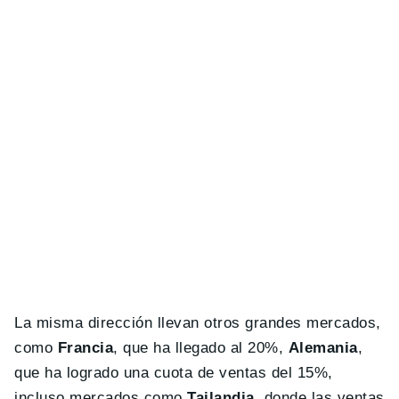
La misma dirección llevan otros grandes mercados,
como
Francia
, que ha llegado al 20%,
Alemania
,
que ha logrado una cuota de ventas del 15%,
incluso mercados como
Tailandia
, donde las ventas