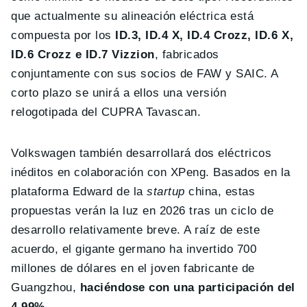
que actualmente su alineación eléctrica está
compuesta por los
ID.3, ID.4 X, ID.4 Crozz, ID.6 X,
ID.6 Crozz e ID.7 Vizzion
, fabricados
conjuntamente con sus socios de FAW y SAIC. A
corto plazo se unirá a ellos una versión
relogotipada del CUPRA Tavascan.
Volkswagen también desarrollará dos eléctricos
inéditos en colaboración con XPeng. Basados en la
plataforma Edward de la
startup
china, estas
propuestas verán la luz en 2026 tras un ciclo de
desarrollo relativamente breve. A raíz de este
acuerdo, el gigante germano ha invertido 700
millones de dólares en el joven fabricante de
Guangzhou,
haciéndose con una participación del
4,99%
.