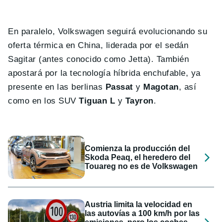
En paralelo, Volkswagen seguirá evolucionando su
oferta térmica en China, liderada por el sedán
Sagitar (antes conocido como Jetta). También
apostará por la tecnología híbrida enchufable, ya
presente en las berlinas
Passat
y
Magotan
, así
como en los SUV
Tiguan L
y
Tayron
.
Comienza la producción del
Skoda Peaq, el heredero del
Touareg no es de Volkswagen
Austria limita la velocidad en
las autovías a 100 km/h por las