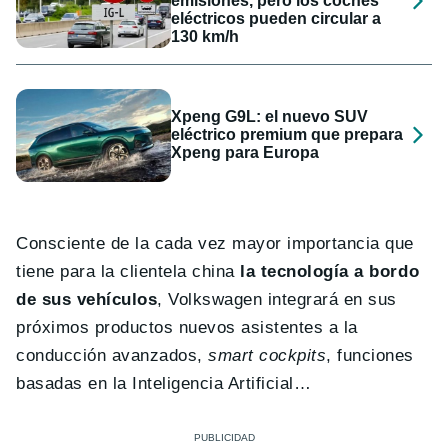
emisiones, pero los coches
eléctricos pueden circular a
130 km/h
Xpeng G9L: el nuevo SUV
eléctrico premium que prepara
Xpeng para Europa
Consciente de la cada vez mayor importancia que
tiene para la clientela china
la tecnología a bordo
de sus vehículos
, Volkswagen integrará en sus
próximos productos nuevos asistentes a la
conducción avanzados,
smart cockpits
, funciones
basadas en la Inteligencia Artificial…