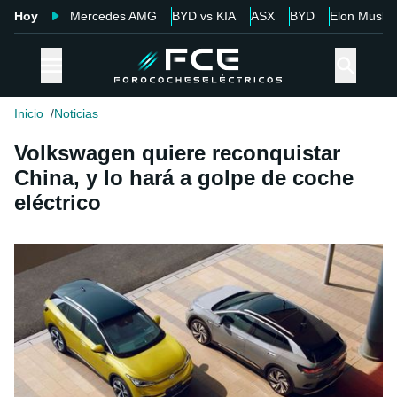
Hoy
Mercedes AMG
BYD vs KIA
ASX
BYD
Elon Musk
Inicio
Noticias
Volkswagen quiere reconquistar
China, y lo hará a golpe de coche
eléctrico