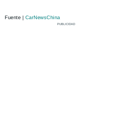
Fuente |
CarNewsChina