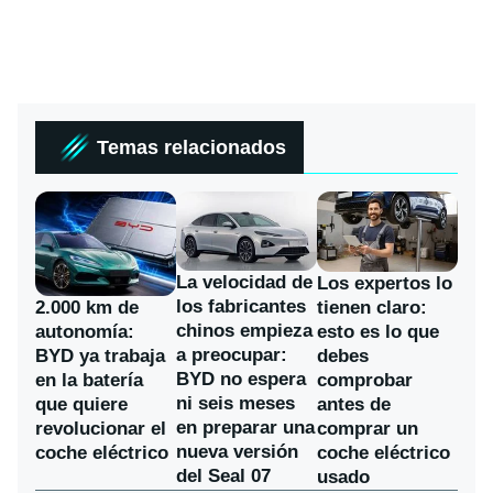
Temas relacionados
La velocidad de
Los expertos lo
los fabricantes
2.000 km de
tienen claro:
chinos empieza
autonomía:
esto es lo que
a preocupar:
BYD ya trabaja
debes
BYD no espera
en la batería
comprobar
ni seis meses
que quiere
antes de
en preparar una
revolucionar el
comprar un
nueva versión
coche eléctrico
coche eléctrico
del Seal 07
usado