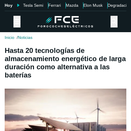
Hoy
Tesla Semi
Ferrari
Mazda
Elon Musk
Degradació
Inicio
Noticias
Hasta 20 tecnologías de
almacenamiento energético de larga
duración como alternativa a las
baterías