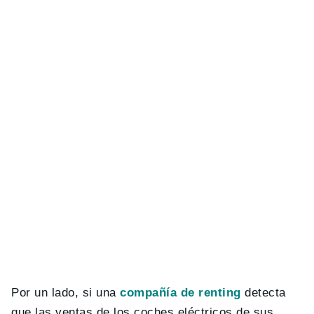
Por un lado, si una
compañía de renting
detecta
que las ventas de los coches eléctricos de sus