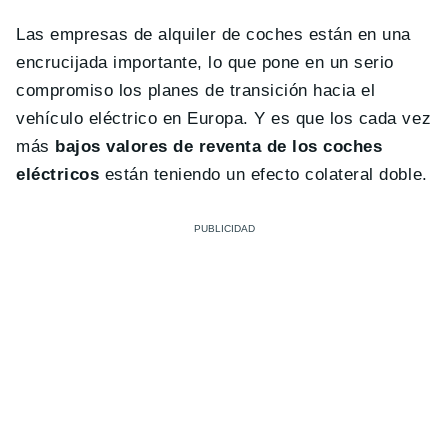
Las empresas de alquiler de coches están en una
encrucijada importante, lo que pone en un serio
compromiso los planes de transición hacia el
vehículo eléctrico en Europa. Y es que los cada vez
más
bajos valores de reventa de los coches
eléctricos
están teniendo un efecto colateral doble.