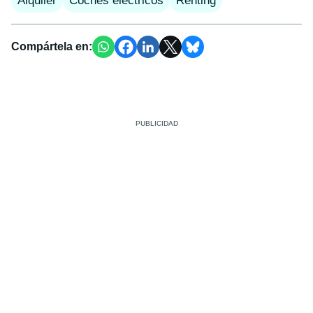
Alquiler
Coches eléctricos
Renting
Compártela en: