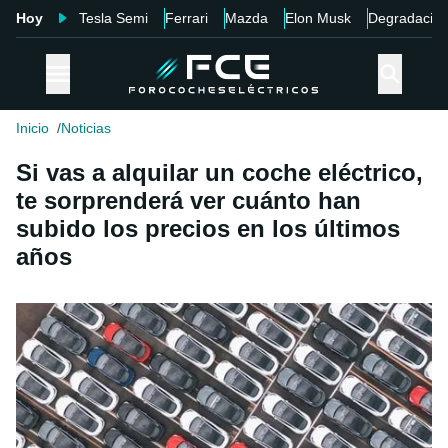
Hoy
Tesla Semi
Ferrari
Mazda
Elon Musk
Degradació
Inicio
Noticias
Si vas a alquilar un coche eléctrico,
te sorprenderá ver cuánto han
subido los precios en los últimos
años