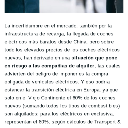
La incertidumbre en el mercado, también por la
infraestructura de recarga, la llegada de coches
eléctricos más baratos desde China, pero sobre
todo los elevados precios de los coches eléctricos
nuevos, han derivado en una
situación que pone
en riesgo a las compañías de alquiler
, las cuales
advierten del peligro de imponerles la compra
obligada de vehículos eléctricos. Y eso podría
estancar la transición eléctrica en Europa, ya que
solo en el Viejo Continente el 60% de los coches
nuevos (sumando todos los tipos de combustibles)
son alquilados; para los eléctricos en exclusiva,
representan el 80%, según cálculos de Transport &