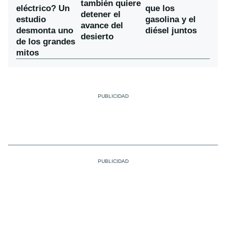
también quiere
eléctrico? Un
que los
detener el
estudio
gasolina y el
avance del
desmonta uno
diésel juntos
desierto
de los grandes
mitos