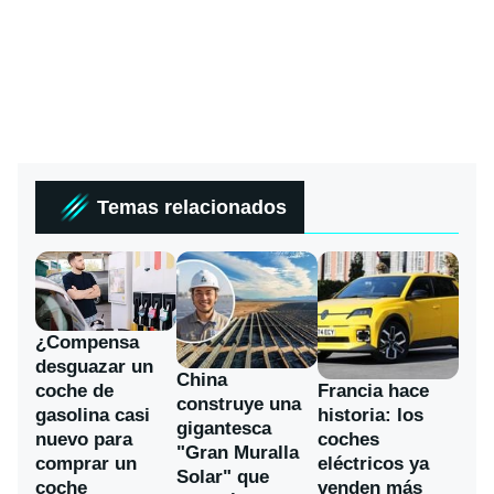
Temas relacionados
¿Compensa
desguazar un
China
coche de
Francia hace
construye una
gasolina casi
historia: los
gigantesca
nuevo para
coches
"Gran Muralla
comprar un
eléctricos ya
Solar" que
coche
venden más