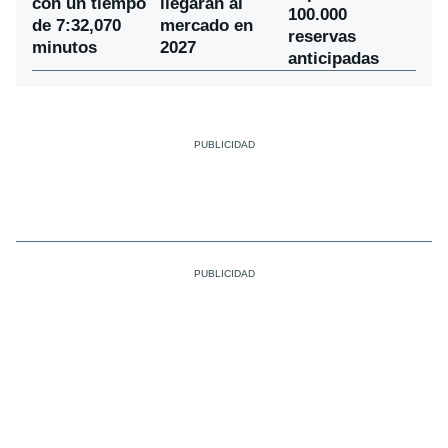
con un tiempo
llegarán al
100.000
de 7:32,070
mercado en
reservas
minutos
2027
anticipadas