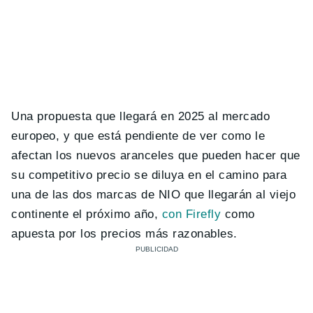
Una propuesta que llegará en 2025 al mercado
europeo, y que está pendiente de ver como le
afectan los nuevos aranceles que pueden hacer que
su competitivo precio se diluya en el camino para
una de las dos marcas de NIO que llegarán al viejo
continente el próximo año,
con Firefly
como
apuesta por los precios más razonables.