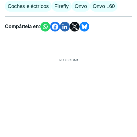
Coches eléctricos
Firefly
Onvo
Onvo L60
Compártela en: