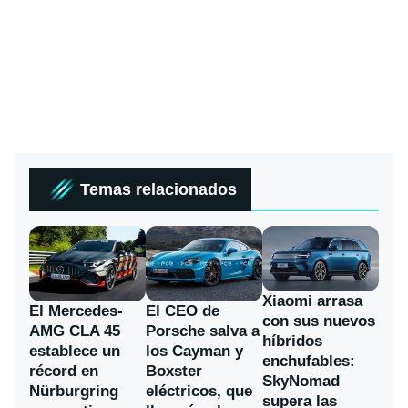
Temas relacionados
Xiaomi arrasa
El Mercedes-
El CEO de
con sus nuevos
AMG CLA 45
Porsche salva a
híbridos
establece un
los Cayman y
enchufables:
récord en
Boxster
SkyNomad
Nürburgring
eléctricos, que
supera las