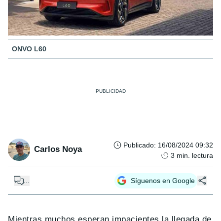
ONVO L60
Publicado
:
16/08/2024 09:32
Carlos Noya
3
min. lectura
...
Síguenos en Google
Mientras muchos esperan impacientes la llegada de