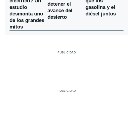
eléctrico? Un
que los
detener el
estudio
gasolina y el
avance del
desmonta uno
diésel juntos
desierto
de los grandes
mitos