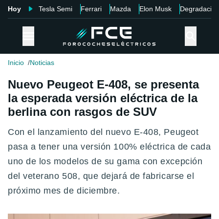
Hoy
Tesla Semi
Ferrari
Mazda
Elon Musk
Degradació
Inicio
Noticias
Nuevo Peugeot E-408, se presenta
la esperada versión eléctrica de la
berlina con rasgos de SUV
Con el lanzamiento del nuevo E-408, Peugeot
pasa a tener una versión 100% eléctrica de cada
uno de los modelos de su gama con excepción
del veterano 508, que dejará de fabricarse el
próximo mes de diciembre.